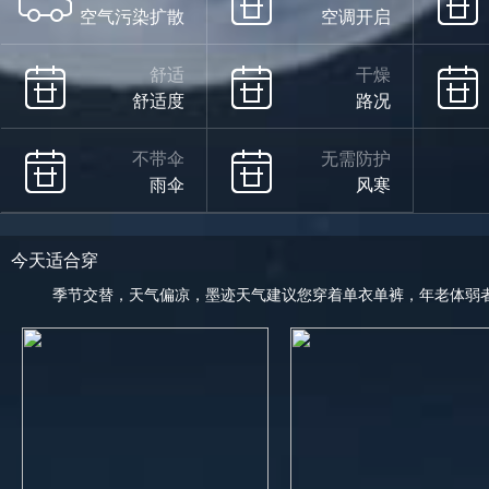
空气污染扩散
空调开启
舒适
干燥
舒适度
路况
不带伞
无需防护
雨伞
风寒
今天适合穿
季节交替，天气偏凉，墨迹天气建议您穿着单衣单裤，年老体弱