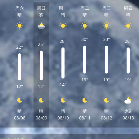
周六
周日
周一
周二
周三
周四
晴
雾
晴
晴
晴
晴
30°
30°
28°
28°
25°
22°
19°
19°
19°
14°
12°
12°
晴
晴
晴
晴
晴
少云
08/08
08/09
08/10
08/11
08/12
08/13