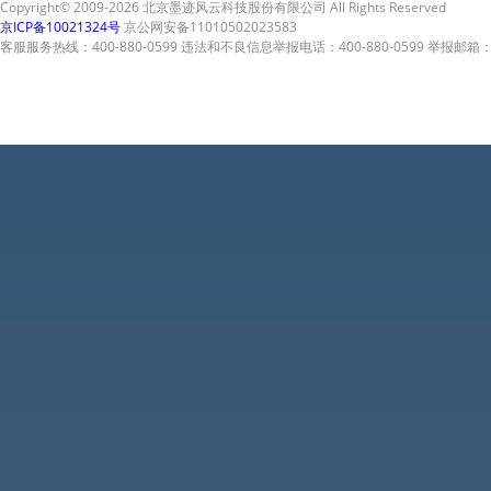
Copyright© 2009-2026 北京墨迹风云科技股份有限公司 All Rights Reserved
京ICP备10021324号
京公网安备11010502023583
客服服务热线：400-880-0599 违法和不良信息举报电话：400-880-0599 举报邮箱：A