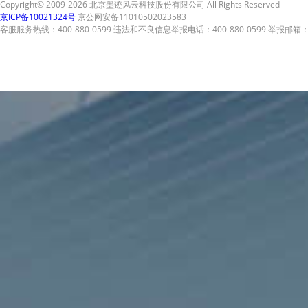
Copyright© 2009-2026 北京墨迹风云科技股份有限公司 All Rights Reserved
京ICP备10021324号
京公网安备11010502023583
客服服务热线：400-880-0599 违法和不良信息举报电话：400-880-0599 举报邮箱：A