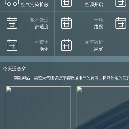
空气污染扩散
空调开启
极不舒适
干燥
舒适度
路况
不带伞
无需防护
雨伞
风寒
今天适合穿
潮湿闷热，墨迹天气建议您穿着吸湿排汗的夏装，棉麻质地的短