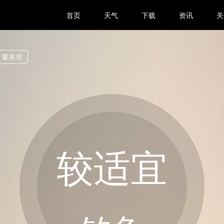
首页
天气
下载
资讯
关
肇东市
较适宜