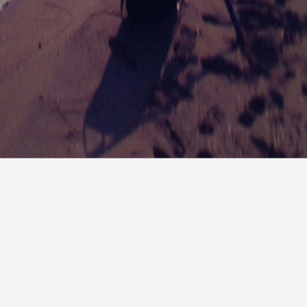
报
|
10天预报
|
15天预报
后天