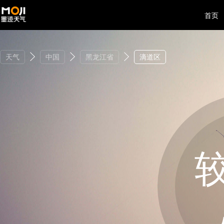
首页
天气
中国
黑龙江省
滴道区