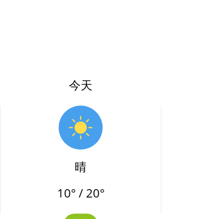
今天
晴
10° / 20°