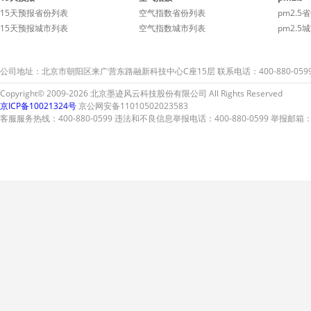
15天预报省份列表
空气指数省份列表
pm2.5
15天预报城市列表
空气指数城市列表
pm2.5
公司地址：北京市朝阳区来广营东路融新科技中心C座15层 联系电话：400-880-059
Copyright© 2009-2026 北京墨迹风云科技股份有限公司 All Rights Reserved
京ICP备10021324号
京公网安备11010502023583
客服服务热线：400-880-0599 违法和不良信息举报电话：400-880-0599 举报邮箱：A