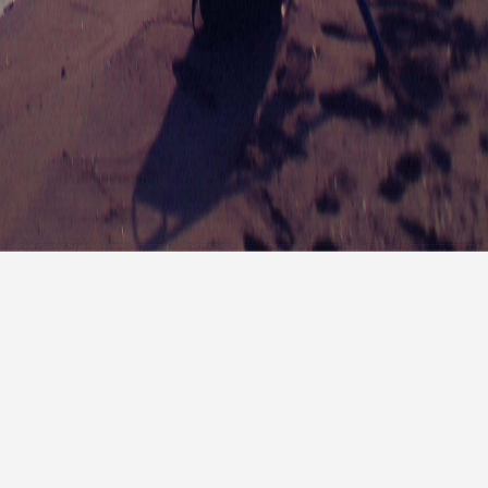
报
|
10天预报
|
15天预报
后天