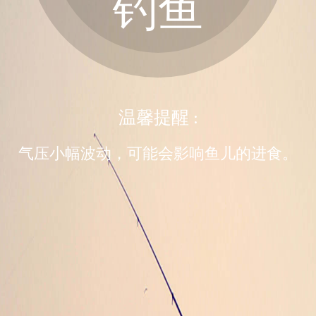
钓鱼
温馨提醒 :
气压小幅波动，可能会影响鱼儿的进食。