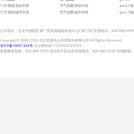
15天预报省份列表
空气指数省份列表
pm2.5
15天预报城市列表
空气指数城市列表
pm2.5
公司地址：北京市朝阳区来广营东路融新科技中心C座15层 联系电话：400-880-059
Copyright© 2009-2026 北京墨迹风云科技股份有限公司 All Rights Reserved
京ICP备10021324号
京公网安备11010502023583
客服服务热线：400-880-0599 违法和不良信息举报电话：400-880-0599 举报邮箱：A