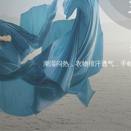
潮湿闷热，衣物排汗透气，手