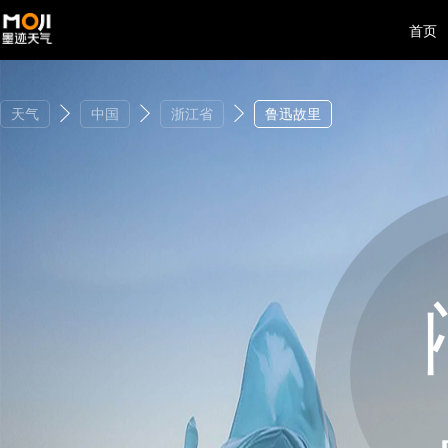
首页
天气
中国
浙江省
鲁迅故里