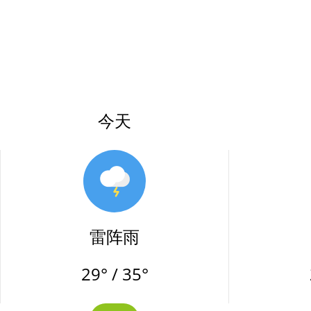
今天
雷阵雨
29° / 35°