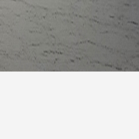
报
|
10天预报
|
15天预报
后天