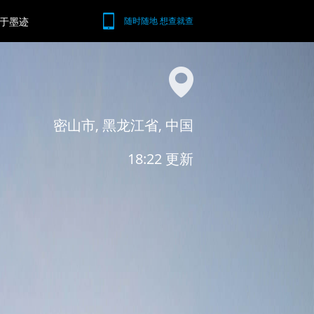
于墨迹
随时随地 想查就查
密山市, 黑龙江省, 中国
18:22 更新