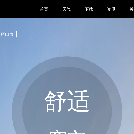
首页
天气
下载
资讯
关
密山市
舒适