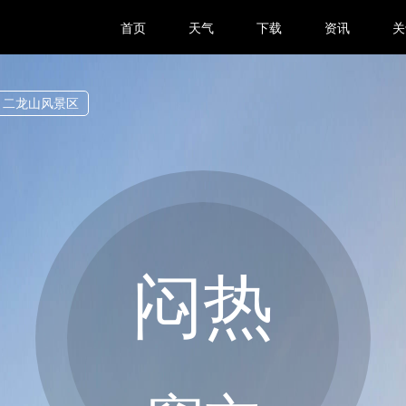
首页
天气
下载
资讯
关
二龙山风景区
闷热