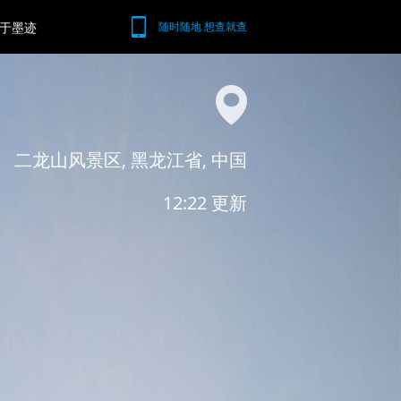
于墨迹
随时随地 想查就查
二龙山风景区, 黑龙江省, 中国
12:22 更新