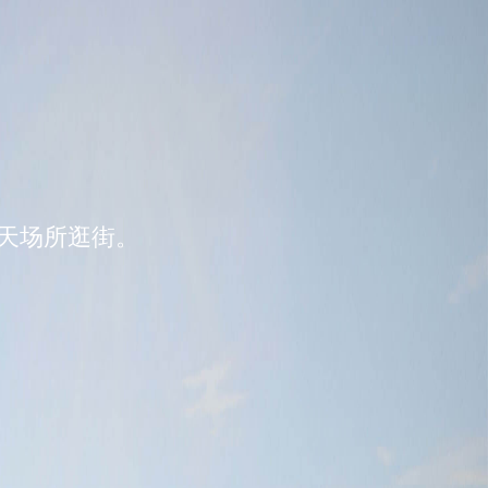
天场所逛街。