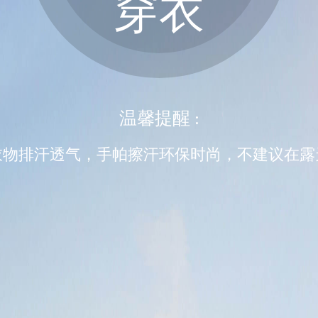
穿衣
温馨提醒 :
衣物排汗透气，手帕擦汗环保时尚，不建议在露