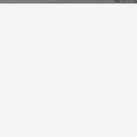
报
|
10天预报
|
15天预报
后天
少云
12° / 24°