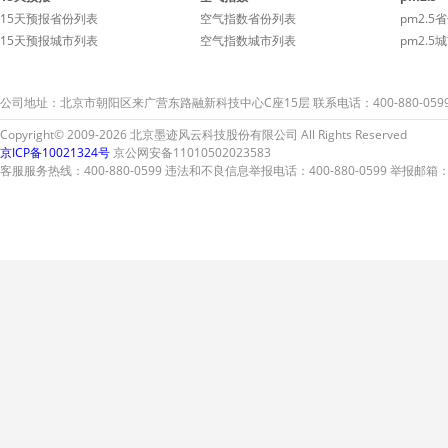
15天预报省份列表
空气指数省份列表
pm2.5
15天预报城市列表
空气指数城市列表
pm2.5
公司地址：北京市朝阳区来广营东路融新科技中心C座15层 联系电话：400-880-059
Copyright© 2009-2026 北京墨迹风云科技股份有限公司 All Rights Reserved
京ICP备10021324号
京公网安备11010502023583
客服服务热线：400-880-0599 违法和不良信息举报电话：400-880-0599 举报邮箱：A