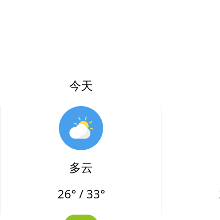
今天
多云
26° / 33°