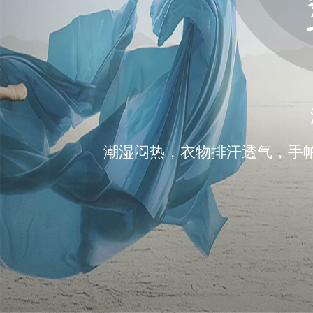
潮湿闷热，衣物排汗透气，手