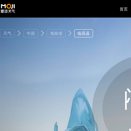
首页
天气
中国
海南省
临高县