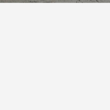
今天
晴
23° / 32°