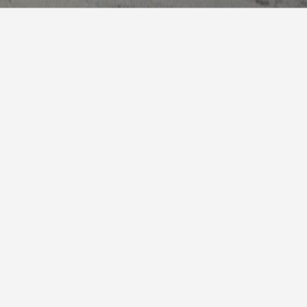
报
|
10天预报
|
15天预报
后天
雨
24° / 30°