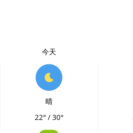
今天
晴
22° / 30°