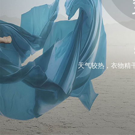
天气较热，衣物精