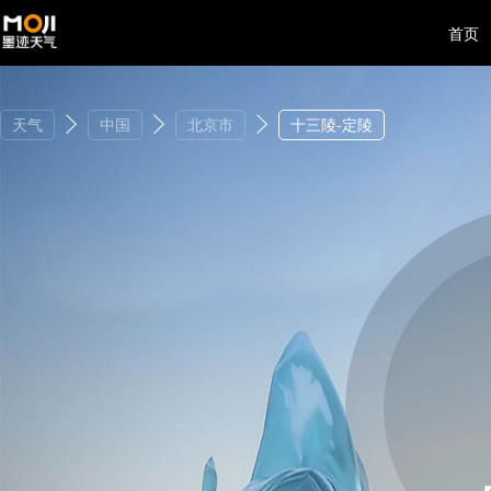
首页
天气
中国
北京市
十三陵-定陵