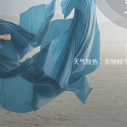
天气较热，衣物精