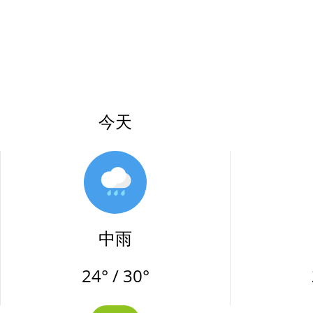
今天
中雨
24° / 30°