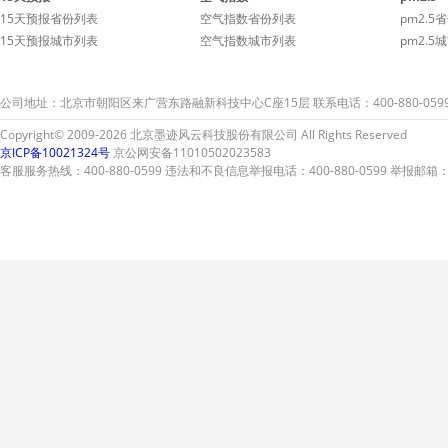
15天预报省份列表
空气指数省份列表
pm2.5
15天预报城市列表
空气指数城市列表
pm2.5
公司地址：北京市朝阳区来广营东路融新科技中心C座15层 联系电话：400-880-059
Copyright© 2009-2026 北京墨迹风云科技股份有限公司 All Rights Reserved
京ICP备10021324号
京公网安备11010502023583
客服服务热线：400-880-0599 违法和不良信息举报电话：400-880-0599 举报邮箱：A