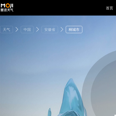
首页
天气
中国
安徽省
桐城市