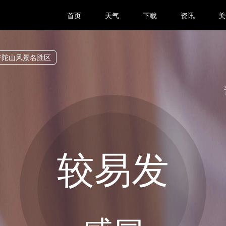
首页
天气
下载
资讯
关
普陀山风景名胜区
较易发