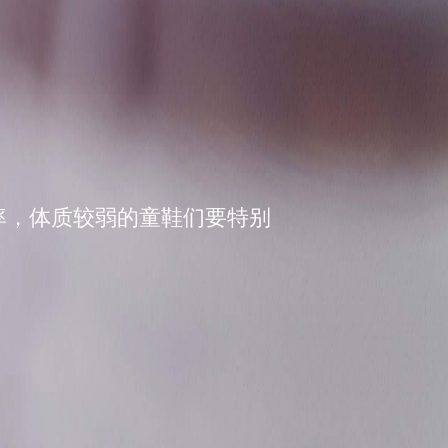
率，体质较弱的童鞋们要特别