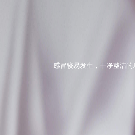
感冒较易发生，干净整洁的