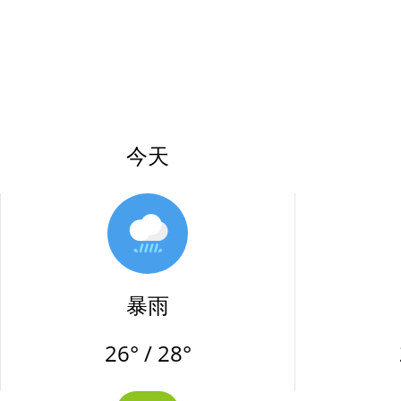
今天
暴雨
26° / 28°