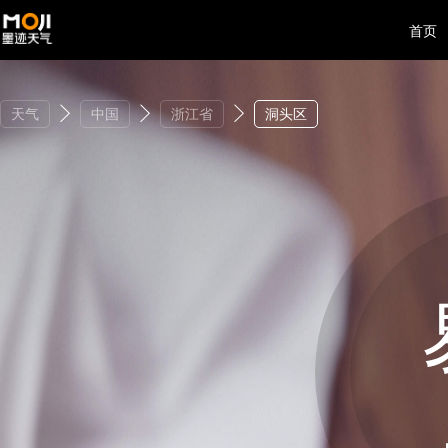
首页
天气
中国
浙江省
洞头区