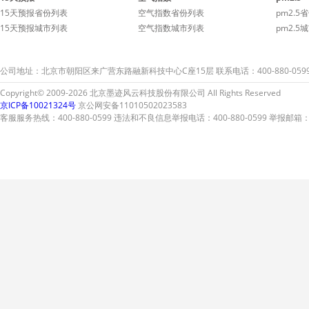
持
15天预报省份列表
空气指数省份列表
pm2.5
15天预报城市列表
空气指数城市列表
pm2.5
公司地址：北京市朝阳区来广营东路融新科技中心C座15层 联系电话：400-880-059
Copyright© 2009-2026 北京墨迹风云科技股份有限公司 All Rights Reserved
京ICP备10021324号
京公网安备11010502023583
客服服务热线：400-880-0599 违法和不良信息举报电话：400-880-0599 举报邮箱：A