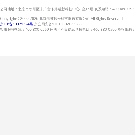
持
公司地址：北京市朝阳区来广营东路融新科技中心C座15层 联系电话：400-880-059
Copyright© 2009-2026 北京墨迹风云科技股份有限公司 All Rights Reserved
京ICP备10021324号
京公网安备11010502023583
客服服务热线：400-880-0599 违法和不良信息举报电话：400-880-0599 举报邮箱：A