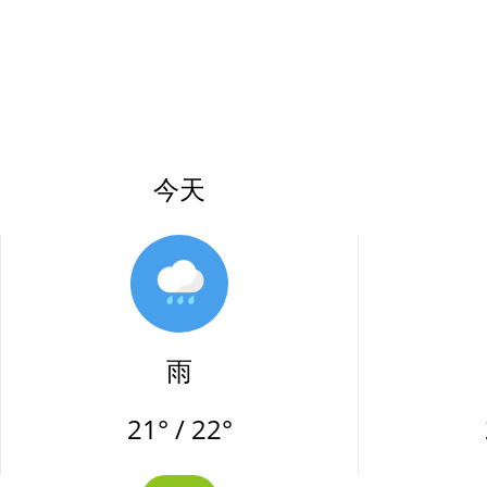
今天
雨
21° / 22°