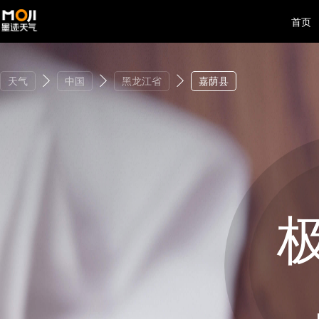
首页
天气
中国
黑龙江省
嘉荫县