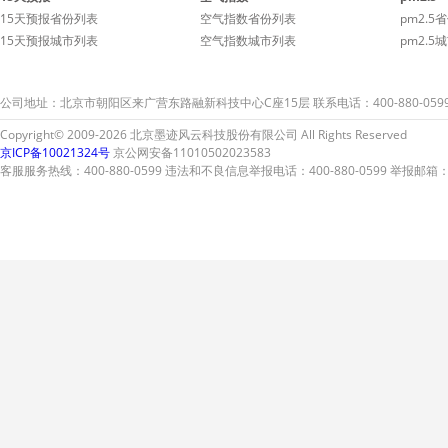
15天预报省份列表
空气指数省份列表
pm2.5
15天预报城市列表
空气指数城市列表
pm2.5
公司地址：北京市朝阳区来广营东路融新科技中心C座15层 联系电话：400-880-059
Copyright© 2009-2026 北京墨迹风云科技股份有限公司 All Rights Reserved
京ICP备10021324号
京公网安备11010502023583
客服服务热线：400-880-0599 违法和不良信息举报电话：400-880-0599 举报邮箱：A