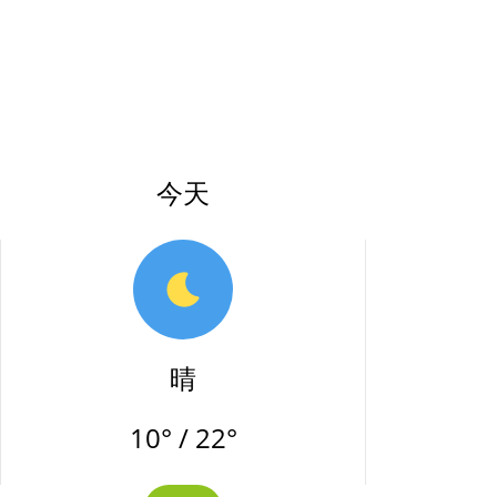
今天
晴
10° / 22°