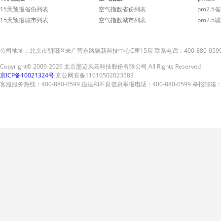
15天预报省份列表
空气指数省份列表
pm2.5
15天预报城市列表
空气指数城市列表
pm2.5
公司地址：北京市朝阳区来广营东路融新科技中心C座15层 联系电话：400-880-059
Copyright© 2009-2026 北京墨迹风云科技股份有限公司 All Rights Reserved
京ICP备10021324号
京公网安备11010502023583
客服服务热线：400-880-0599 违法和不良信息举报电话：400-880-0599 举报邮箱：A