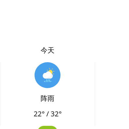
今天
阵雨
22° / 32°