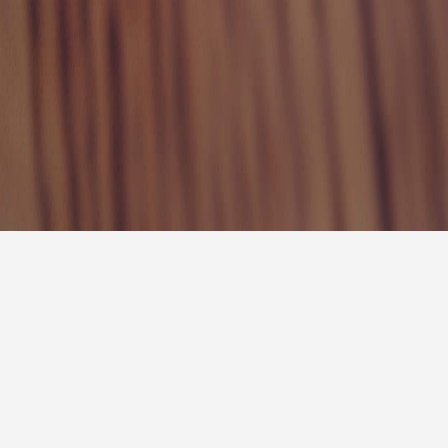
报
|
10天预报
|
15天预报
后天