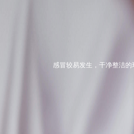
感冒较易发生，干净整洁的