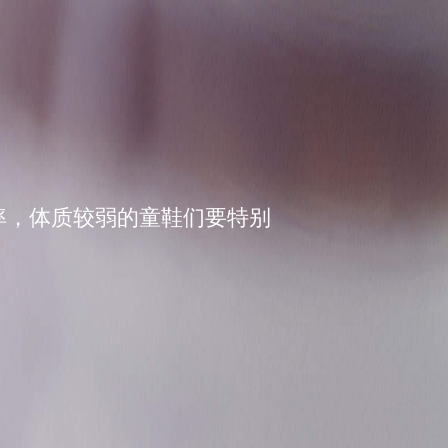
率，体质较弱的童鞋们要特别