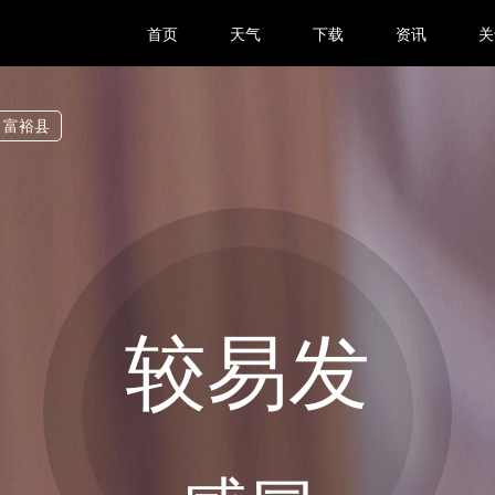
首页
天气
下载
资讯
关
富裕县
较易发