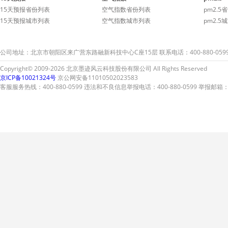
15天预报省份列表
空气指数省份列表
pm2.5
15天预报城市列表
空气指数城市列表
pm2.5
公司地址：北京市朝阳区来广营东路融新科技中心C座15层 联系电话：400-880-059
Copyright© 2009-2026 北京墨迹风云科技股份有限公司 All Rights Reserved
京ICP备10021324号
京公网安备11010502023583
客服服务热线：400-880-0599 违法和不良信息举报电话：400-880-0599 举报邮箱：A