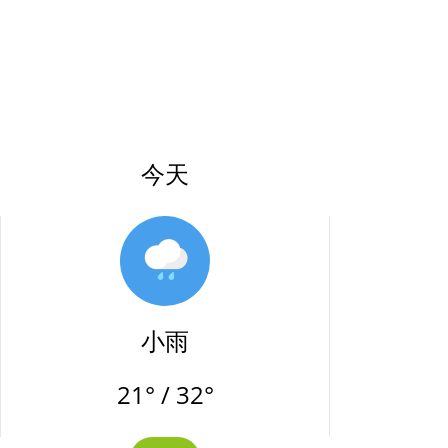
今天
小雨
21° / 32°