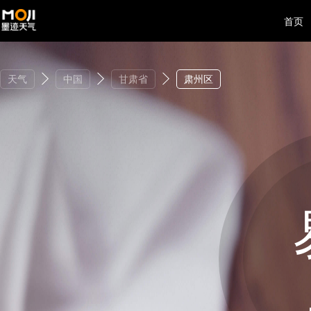
首页
天气
中国
甘肃省
肃州区