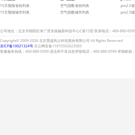
较弱的童
15天预报省份列表
空气指数省份列表
pm2.5
15天预报城市列表
空气指数城市列表
pm2.5
公司地址：北京市朝阳区来广营东路融新科技中心C座15层 联系电话：400-880-059
Copyright© 2009-2026 北京墨迹风云科技股份有限公司 All Rights Reserved
京ICP备10021324号
京公网安备11010502023583
客服服务热线：400-880-0599 违法和不良信息举报电话：400-880-0599 举报邮箱：A