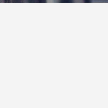
报
|
10天预报
|
15天预报
后天
雷阵雨
27° / 29°