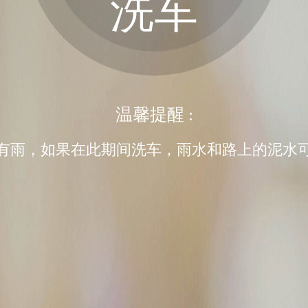
洗车
温馨提醒 :
内有雨，如果在此期间洗车，雨水和路上的泥水