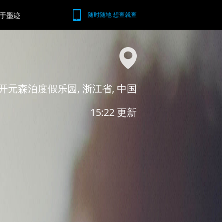
于墨迹
随时随地 想查就查
开元森泊度假乐园, 浙江省, 中国
15:22 更新