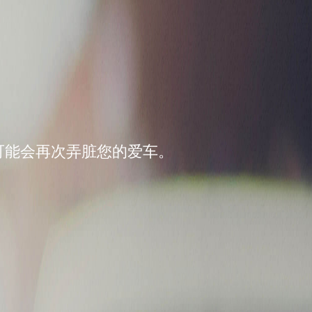
可能会再次弄脏您的爱车。