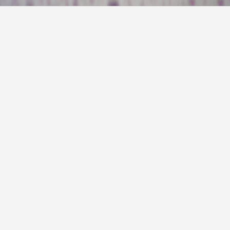
今天
雷阵雨
28° / 33°