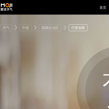
首页
天气
中国
西藏自治区
巴里加斯