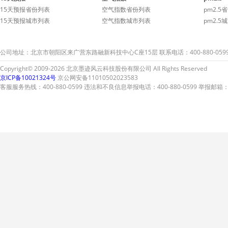
次弄脏您的爱车。
次弄
15天预报省份列表
空气指数省份列表
pm2.5
15天预报城市列表
空气指数城市列表
pm2.5
公司地址：北京市朝阳区来广营东路融新科技中心C座15层 联系电话：400-880-059
Copyright© 2009-2026 北京墨迹风云科技股份有限公司 All Rights Reserved
京ICP备10021324号
京公网安备11010502023583
客服服务热线：400-880-0599 违法和不良信息举报电话：400-880-0599 举报邮箱：A