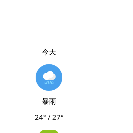
今天
暴雨
24° / 27°