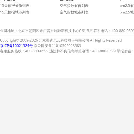
伴您的车子连日洁净。
伴您的
15天预报省份列表
空气指数省份列表
pm2.5
15天预报城市列表
空气指数城市列表
pm2.5
公司地址：北京市朝阳区来广营东路融新科技中心C座15层 联系电话：400-880-059
Copyright© 2009-2026 北京墨迹风云科技股份有限公司 All Rights Reserved
京ICP备10021324号
京公网安备11010502023583
客服服务热线：400-880-0599 违法和不良信息举报电话：400-880-0599 举报邮箱：A