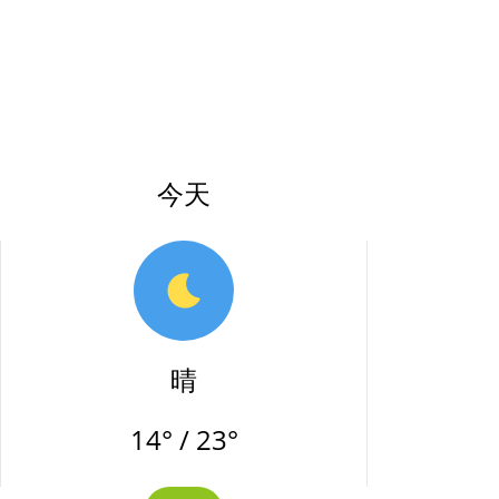
今天
晴
14° / 23°