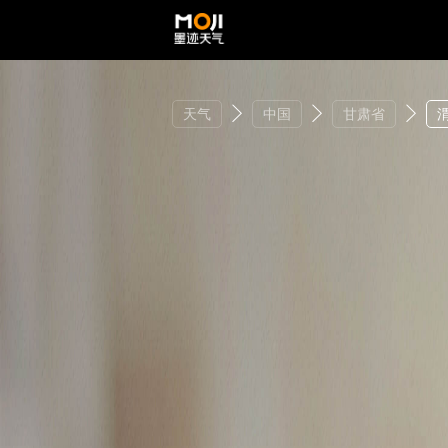
天气
中国
甘肃省