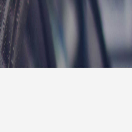
报
|
10天预报
|
15天预报
后天