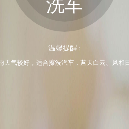
洗车
温馨提醒 :
雨天气较好，适合擦洗汽车，蓝天白云、风和