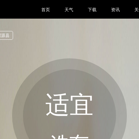
首页
天气
下载
资讯
关
渭源县
适宜