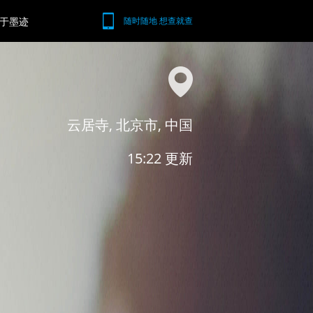
于墨迹
随时随地 想查就查
云居寺, 北京市, 中国
15:22 更新