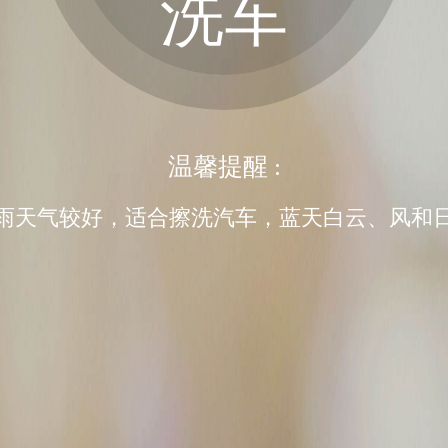
洗车
温馨提醒 :
雨天气较好，适合擦洗汽车，蓝天白云、风和