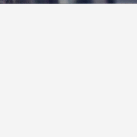
报
|
10天预报
|
15天预报
后天
晴
21° / 31°