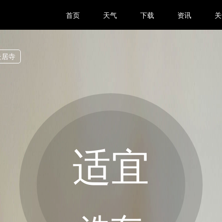
首页
天气
下载
资讯
关
云居寺
适宜