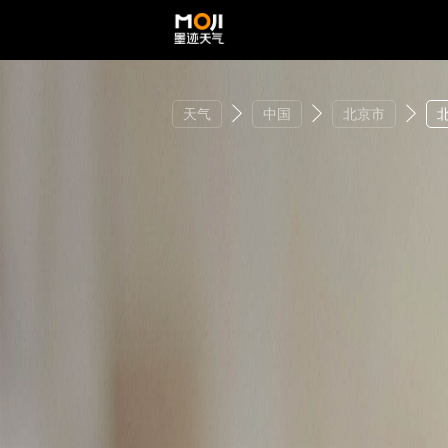
天气
中国
北京市