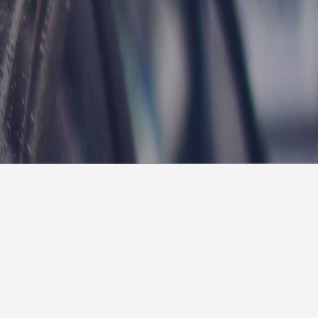
报
|
10天预报
|
15天预报
后天