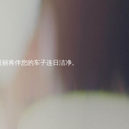
日丽将伴您的车子连日洁净。