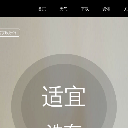
首页
天气
下载
资讯
关
北京欢乐谷
适宜