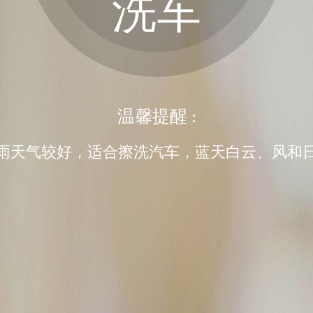
洗车
温馨提醒 :
雨天气较好，适合擦洗汽车，蓝天白云、风和