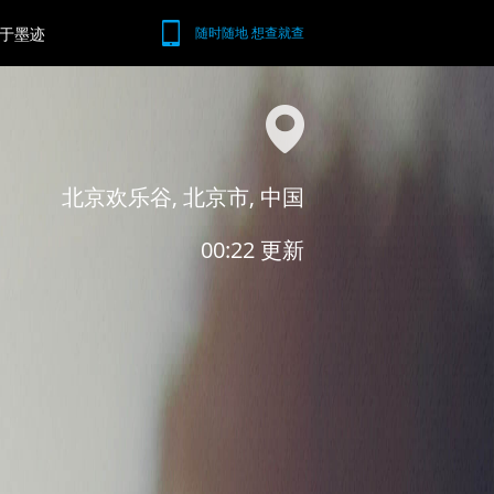
于墨迹
随时随地 想查就查
北京欢乐谷, 北京市, 中国
00:22 更新