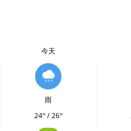
今天
雨
24° / 26°