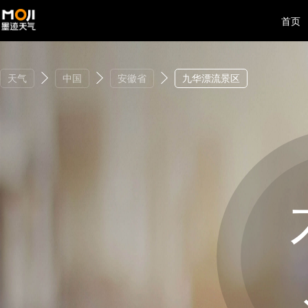
首页
天气
中国
安徽省
九华漂流景区